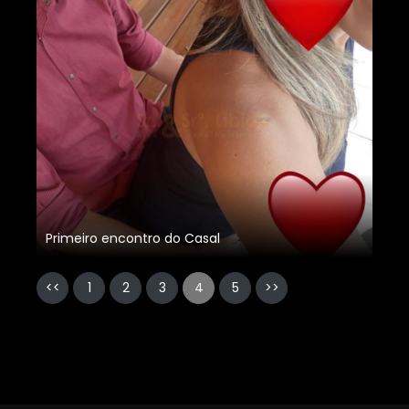
Primeiro encontro do Casal
<<
1
2
3
4
5
>>