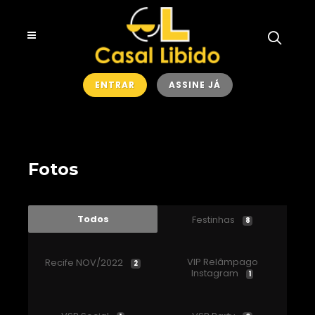
ENTRAR
ASSINE JÁ
Fotos
Todos
Festinhas
8
VIP Relâmpago
Recife NOV/2022
2
Instagram
1