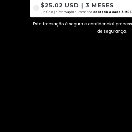
$25.02 USD | 3 MESES
LibiGold | *Renovação automática
cobrado a cada 3 MES
Esta transação é segura e confidencial, proce
de segurança.