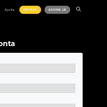
Ajuda
ENTRAR
ASSINE JÁ
onta