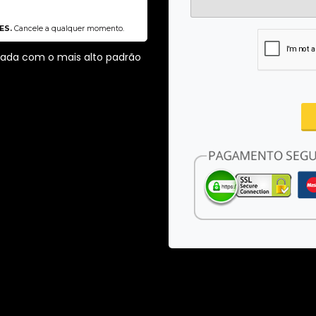
ES.
Cancele a qualquer momento.
ssada com o mais alto padrão