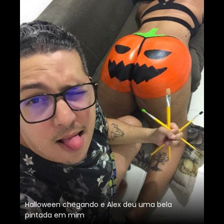
Halloween chegando e Alex deu uma bela
pintada em mim