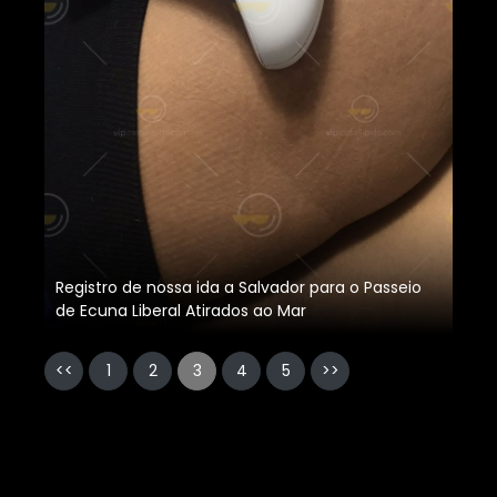
Registro de nossa ida a Salvador para o Passeio
de Ecuna Liberal Atirados ao Mar
<<
1
2
3
4
5
>>