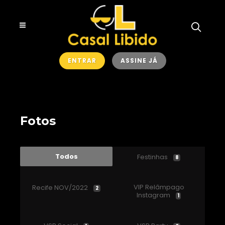
ENTRAR
ASSINE JÁ
Fotos
Todos
Festinhas
8
VIP Relâmpago
Recife NOV/2022
2
Instagram
1