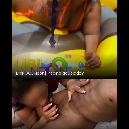
[LibiPOOL Neon] Piscina aquecida?