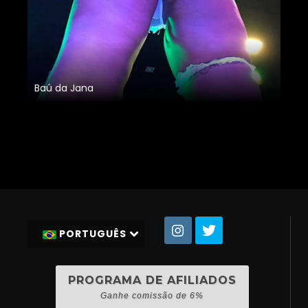
Baú da Jana
PORTUGUÊS
PROGRAMA DE AFILIADOS
Ganhe comissão de 6%