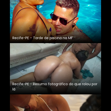
Recife-PE - Tarde de piscina na MF
Recife-PE - Resumo fotográfico do que rolou por
lá