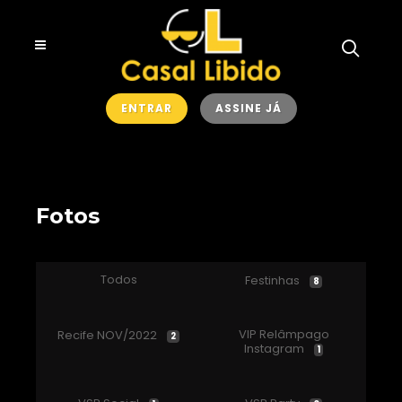
ENTRAR
ASSINE JÁ
Fotos
Todos
Festinhas
8
VIP Relâmpago
Recife NOV/2022
2
Instagram
1