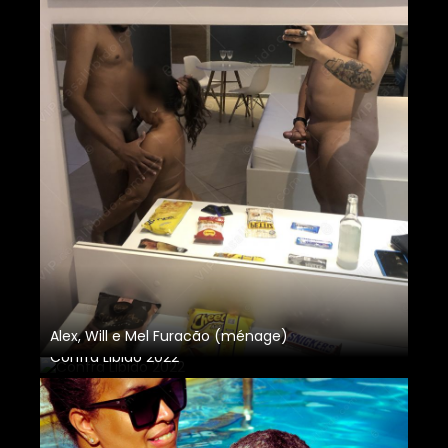
Alex, Will e Mel Furacão (ménage)
Confra Libido 2022