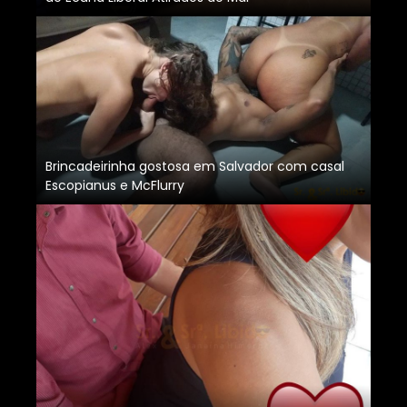
Brincadeirinha gostosa em Salvador com casal
Escopianus e McFlurry