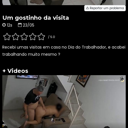
Reportar um problema
Um gostinho da visita
12s
23/05
/ 5.0
Recebi umas visitas em casa no Dia do Trabalhador, e acabei
trabalhando muito mesmo ?
+ Videos