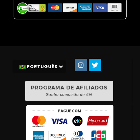
PORTUGUÊS
PROGRAMA DE AFILIADOS
Ganhe comissão de 6%