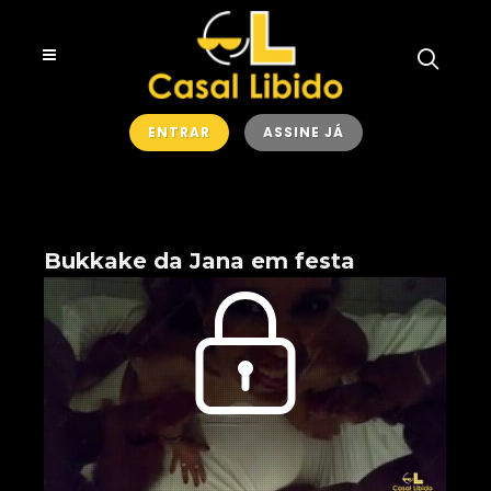
ENTRAR
ASSINE JÁ
Bukkake da Jana em festa