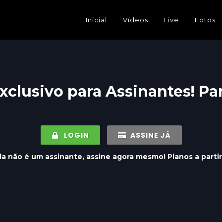
Inicial
Vídeos
Live
Fotos
xclusivo para
Assinantes
! Pa
LOGIN
ASSINE JÁ
a não é um assinante, assine agora mesmo! Planos a parti