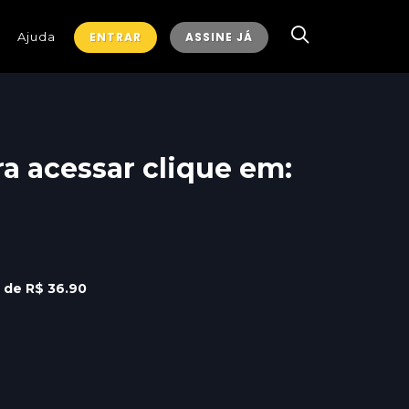
Ajuda
ENTRAR
ASSINE JÁ
ra acessar clique em:
r de R$ 36.90