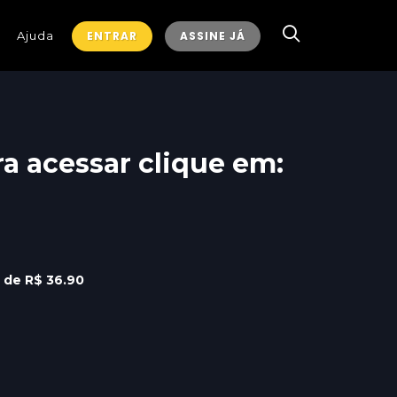
Ajuda
ENTRAR
ASSINE JÁ
ra acessar clique em:
r de R$ 36.90