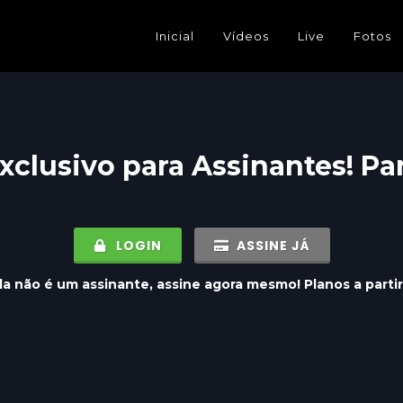
Inicial
Vídeos
Live
Fotos
xclusivo para
Assinantes
! Pa
LOGIN
ASSINE JÁ
a não é um assinante, assine agora mesmo! Planos a parti