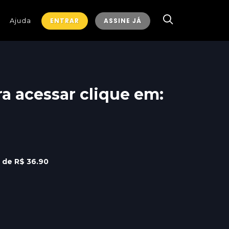
Ajuda
ENTRAR
ASSINE JÁ
ra acessar clique em:
r de R$ 36.90