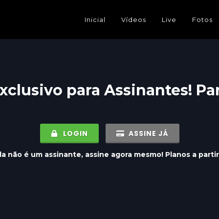
Inicial
Vídeos
Live
Fotos
xclusivo para
Assinantes
! Pa
LOGIN
ASSINE JÁ
a não é um assinante, assine agora mesmo! Planos a parti